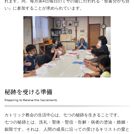
れます。尚、毎月第4日曜日のミサの後に行われる『聖書分かち合
い』に参加することが求められています。
秘跡を受ける準備
Preparing to Receive the Sacraments
カトリック教会の生活中心は、七つの秘跡を生きることです。
七つの秘跡とは、洗礼・聖体・堅信・告解・病者の塗油・婚姻・
叙階です。それは、人間の成長に沿っての受けるキリストの愛と