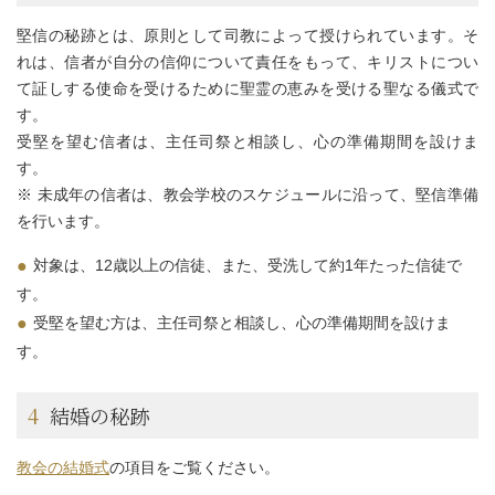
堅信の秘跡とは、原則として司教によって授けられています。そ
れは、信者が自分の信仰について責任をもって、キリストについ
て証しする使命を受けるために聖霊の恵みを受ける聖なる儀式で
す。
受堅を望む信者は、主任司祭と相談し、心の準備期間を設けま
す。
※ 未成年の信者は、教会学校のスケジュールに沿って、堅信準備
を行います。
対象は、12歳以上の信徒、また、受洗して約1年たった信徒で
す。
受堅を望む方は、主任司祭と相談し、心の準備期間を設けま
す。
4
結婚の秘跡
教会の結婚式
の項目をご覧ください。