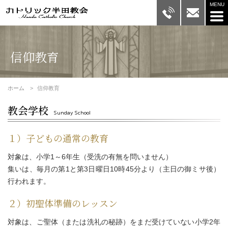
信仰教育
ホーム
信仰教育
教会学校
Sunday School
１）子どもの通常の教育
対象は、小学1～6年生（受洗の有無を問いません）
集いは、毎月の第1と第3日曜日10時45分より（主日の御ミサ後）
行われます。
２）初聖体準備のレッスン
対象は、ご聖体（または洗礼の秘跡）をまだ受けていない小学2年