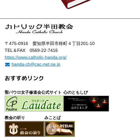
〒475-0916 愛知県半田市柊町４丁目201-10
TEL＆FAX 0569-22-7416
https://www.catholic-handa.org/
handa-ch@cac-net.ne.jp
おすすめリンク
聖パウロ女子修道会公式サイト
心のともしび
教会の祈り
みことば