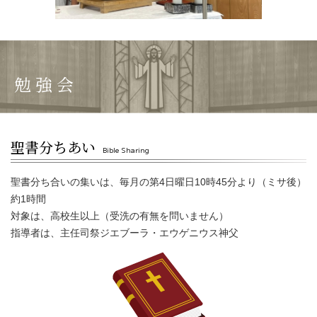
勉 強 会
聖書分ちあい
Bible Sharing
聖書分ち合いの集いは、毎月の第4日曜日10時45分より（ミサ後）
約1時間
対象は、高校生以上（受洗の有無を問いません）
指導者は、主任司祭ジエブーラ・エウゲニウス神父